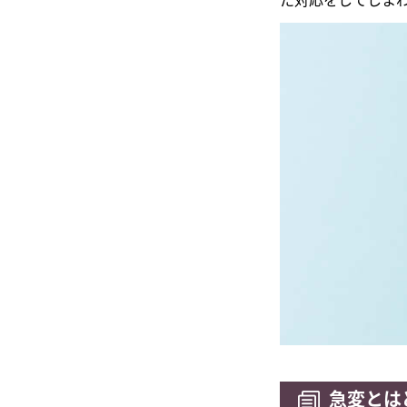
た対応をしてしま
急変とは