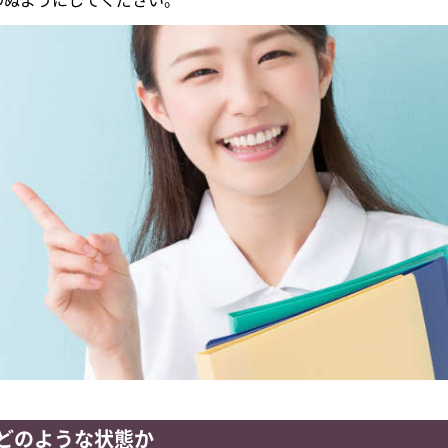
わぬようにしてください。
どのような状態か