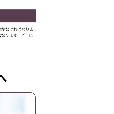
おかなければなりま
異なります。どこに
へ