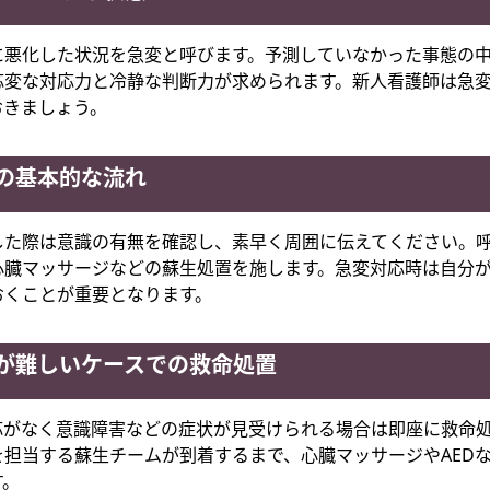
に悪化した状況を急変と呼びます。予測していなかった事態の
応変な対応力と冷静な判断力が求められます。新人看護師は急
おきましょう。
の基本的な流れ
した際は意識の有無を確認し、素早く周囲に伝えてください。
心臓マッサージなどの蘇生処置を施します。急変対応時は自分
おくことが重要となります。
が難しいケースでの救命処置
応がなく意識障害などの症状が見受けられる場合は即座に救命
を担当する蘇生チームが到着するまで、心臓マッサージやAED
す。