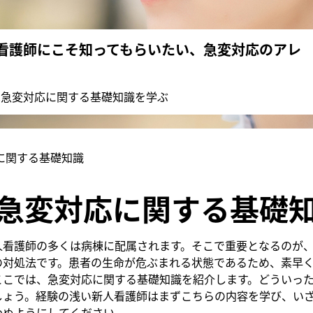
看護師にこそ知ってもらいたい、急変対応のアレ
は急変対応に関する基礎知識を学ぶ
に関する基礎知識
急変対応に関する基礎
人看護師の多くは病棟に配属されます。そこで重要となるのが
の対処法です。患者の生命が危ぶまれる状態であるため、素早
ここでは、急変対応に関する基礎知識を紹介します。どういっ
しょう。経験の浅い新人看護師はまずこちらの内容を学び、い