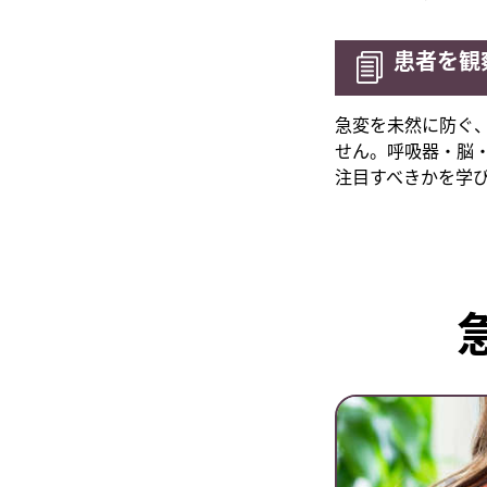
患者を観
急変を未然に防ぐ
せん。呼吸器・脳
注目すべきかを学