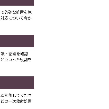
中で的確な処置を施
変対応について今か
呼吸・循環を確認
がどういった役割を
処置を施してくださ
などの一次救命処置