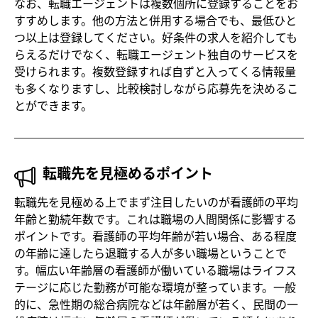
なお、転職エージェントは複数個所に登録することをお
すすめします。他の方法と併用する場合でも、最低ひと
つ以上は登録してください。好条件の求人を紹介しても
らえるだけでなく、転職エージェント独自のサービスを
受けられます。複数登録すれば自ずと入ってくる情報量
も多くなりますし、比較検討しながら応募先を決めるこ
とができます。
転職先を見極めるポイント
転職先を見極める上でまず注目したいのが看護師の平均
年齢と勤続年数です。これは職場の人間関係に影響する
ポイントです。看護師の平均年齢が若い場合、ある程度
の年齢に達したら退職する人が多い職場ということで
す。幅広い年齢層の看護師が働いている職場はライフス
テージに応じた勤務が可能な環境が整っています。一般
的に、急性期の総合病院などは年齢層が若く、民間の一