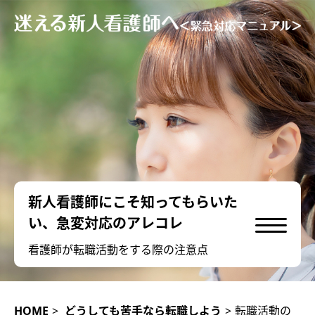
新人看護師にこそ知ってもらいた
い、急変対応のアレコレ
看護師が転職活動をする際の注意点
HOME
>
どうしても苦手なら転職しよう
>
転職活動の