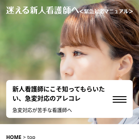
新人看護師にこそ知ってもらいた
い、急変対応のアレコレ
急変対応が苦手な看護師へ
HOME
>
top